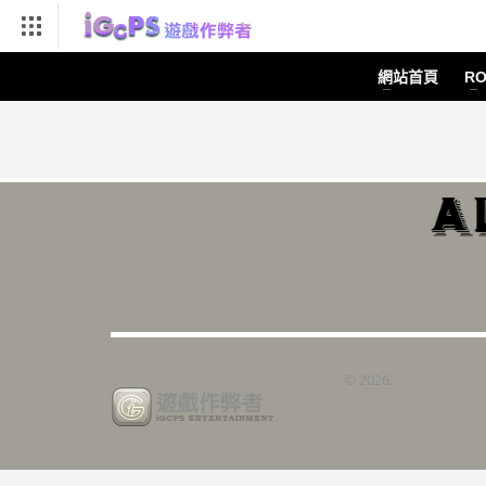
幫助導航
網站首頁
R
©
2026..
iGCPS 遊戲