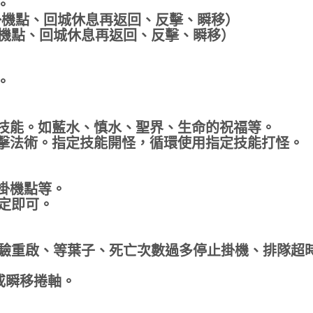
。
掛機點、回城休息再返回、反擊、瞬移）
掛機點、回城休息再返回、反擊、瞬移）
。
或技能。如藍水、慎水、聖界、生命的祝福等。
擊法術。指定技能開怪，循環使用指定技能打怪。
掛機點等。
定即可。
經驗重啟、等葉子、死亡次數過多停止掛機、排隊超
或瞬移捲軸。