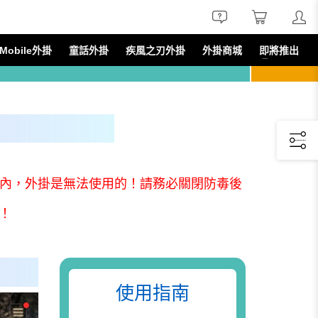
線上諮詢
線上購買
會員服務
obile外掛
童話外掛
疾風之刃外掛
外掛商城
即將推出
資料夾內，外掛是無法使用的！請務必關閉防毒後
！
使用指南