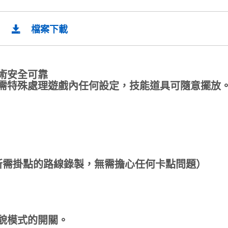
檔案下載
術安全可靠
需特殊處理遊戲內任何設定，技能道具可隨意擺放
所需掛點的路線錄製，無需擔心任何卡點問題）
貌模式的開關。