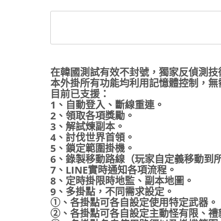
在韓國測試有效不封號，獨家反偵測技
本外掛所有功能均利用記憶體控制，無
目前已支援：
1、自動登入、斷線重連。
2、領取各項獎勵。
3、解試煉副本。
4、討伐世界首領。
5、鎖定範圍掛機。
6、錄製移動路線（玩家自定義移動到
7、LINE實時通知各項流程。
8、定時掛限時地監、副本地圖。
9、多掛點，不同需求設定。
①、各掛點可各自設定使用特定武器。
②、各掛點可各自設定主動怪有限、禮