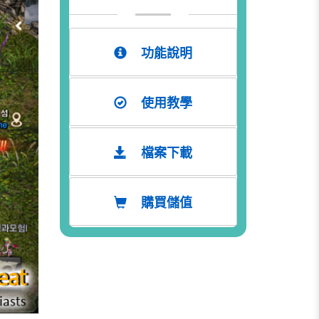
功能說明
使用教學
檔案下載
購買儲值