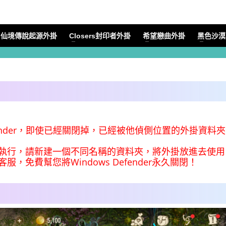
O仙境傳說起源外掛
Closers封印者外掛
希望戀曲外掛
黑色沙漠M
 Defender，即使已經關閉掉，已經被他偵側位置的外掛
執行，請新建一個不同名稱的資料夾，將外掛放進去使用
免費幫您將Windows Defender永久關閉！