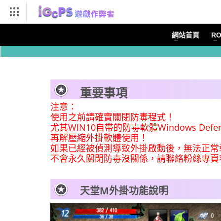
幫助導航
網站首頁
R
重要事項
注意：
使用之前請確實關閉防毒程式！
尤其WIN10自帶的防毒軟體Windows
再解壓縮外掛軟體使用！
如果已經被偵測導致外掛啟動後，無法正常
不會永久關閉防毒沒關係，請聯絡粉絲專頁客服，
天堂M外掛功能說明