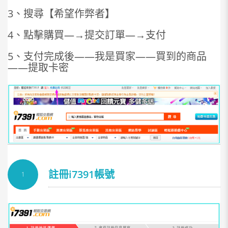
3、搜尋【希望作弊者】
4、點擊購買—→提交訂單—→支付
5、支付完成後——我是買家——買到的商品
——提取卡密
註冊i7391帳號
1