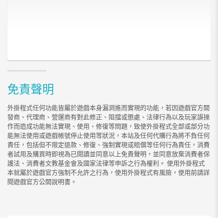
免責聲明
外掛程式任何功能皆屬於遊戲本身漏洞進而實現的功能，若因遊戲官方開
發商、代理商、營運商有對此修正、阻擋或懲處、法律行為以及玩家誤操
作而造成功能無法實現、使用、修復等問題，致使外掛程式全部或部分功
能無法使用或遊戲帳號停止使用等狀況，本站及任何代購行為將不負任何
責任，包括但不限定退款、修復、強制實現或賠償等任何行為責任，消費
者試用及購買時即視為已閱讀並同意以上免責聲明，並同意放棄消費者保
護法、消費者文教基金會及國家法律等申訴之行為權利。 使用外掛程式
本就屬於遊戲官方強制不允許之行為，使用外掛程式有風險，使用前請詳
閱遊戲官方公開說明書。