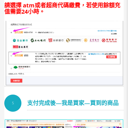
請選擇 atm或者超商代碼繳費，若使用餘額充
值需要24小時。
支付完成後—我是買家—買到的商品
5
—提取卡密