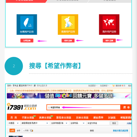
搜尋【希望作弊者】
2