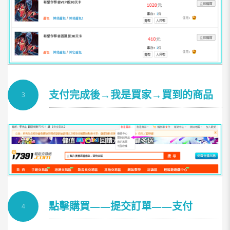
支付完成後→我是買家→買到的商品
3
→提取卡密
點擊購買——提交訂單——支付
4