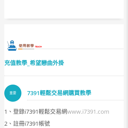
充值教學_希望戀曲外掛
7391輕鬆交易網購買教學
重要
1、登錄i7391輕鬆交易網
www.i7391.com
2、註冊i7391帳號