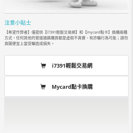
注意小貼士
【希望作弊者】僅提供【i7391輕鬆交易網】和【mycard點卡】換購兩種
方式，任何其他的管道通路購買都是虛假不真實、有詐騙行為可能；請勿
貪圖便宜上當受騙造成損失。
i7391輕鬆交易網
Mycard點卡換購