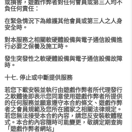
或損害，遊戲作弊者對任何會員或第三人均不
負任何責任：
在緊急情況下為維護其他會員或第三人之人身
安全時。
對本服務之相關軟硬體設備與電子通信設備進
行必要之保養及施工時。
發生突發性之軟硬體設備與電子通信設備故障
時。
十七. 停止或中斷提供服務
若您下載安裝並執行由遊戲作弊者所代理發行
之軟體後即表示您同意使用遊戲作弊者所提供
的任何服務並願意遵守本合約條文、遊戲作弊
者之會員規範及您所在國家之相關法律規定。
若您無法接受本合約內容，請您反安裝軟體程
式。本合約內容隨時可能變更，敬請定期查詢
「遊戲作弊者網站」