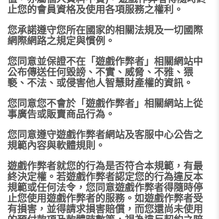
止您的會員資格及使用各項服務之權利。
您承諾遵守您所在國家的相關法規及一切國際
網際網路之規定與慣例。
您同意並保證不在「遊戲作弊者」相關網站中
公布傳送任何毀謗、不實、威脅、不雅、猥
褻、不法、或侵害他人智慧財產權的資訊。
您同意您不會於「遊戲作弊者」相關網站上從
事廣告或販賣商品行為。
您同意遵守遊戲作弊者網站及客服中心公告之
規範內容與軟體規則。
遊戲作弊者就您的行為是否符合本規範，有最
終決定權。若遊戲作弊者認定您的行為違反本
規範或任何法令，您同意遊戲作弊者得隨時停
止您使用遊戲作弊者的服務。如遊戲作弊者受
有損害，並得請求損害賠償，而您還尚未使用