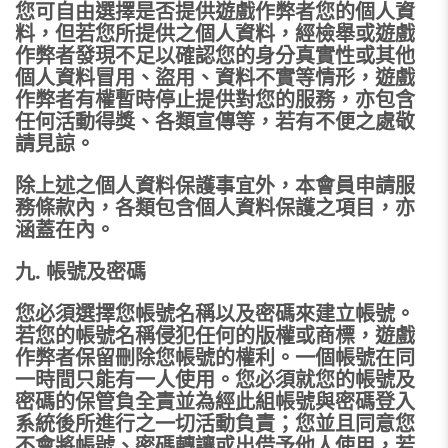
您可自由選擇是否提供遊戲作弊者您的個人資
料，但若您所提供之個人資料，經檢舉或遊戲
作弊者發現不足以確認您的身分真實性或其他
個人資料冒用、盜用、資料不實等情形，遊戲
作弊者有權暫時停止提供對您的服務，亦包含
任何活動得獎、各類宣傳等，若有不便之處敬
請見諒。
除上述之個人資料保護事宜外，本會員申請服
務條款內，各類包含個人資料保護之項目，亦
涵蓋在內。
九. 帳號及密碼
您必須選擇您帳號名稱以及密碼來建立帳號。
若您的帳號名稱侵犯任何的版權或商標，遊戲
作弊者保留刪除您帳號的權利。一個帳號在同
一時間只能有一人使用。您必須就您的帳號及
密碼的保管負全責並為經此組帳號與密碼登入
系統後所進行之一切活動負責；您並且同意您
不會將帳號、密碼轉讓或出借予他人使用，若