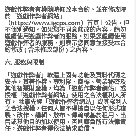
遊戲作弊者有權隨時修改本合約。並在修改時
於「遊戲作弊者網站」
（https://www.igcps.com）首頁上公告，但
不個別通知。如果您不同意修改的內容，請勿
繼續使用遊戲作弊者的服務。如果您繼續使用
遊戲作弊者的服務，則表示您同意並接受本合
約修改 ( 含未修改部份 ) 之內容。
六. 服務與限制
「遊戲作弊者」軟體上固有功能及資料代碼之
安排，其著作權、專利權、商標、營業秘密及
其他智慧財產權，均為「遊戲作弊者網站」或
授權「遊戲作弊者網站」使用之合法權利人所
有， 除事先經「遊戲作弊者網站」或其權利人
之合法授權，任何人皆不得擅自以任何形式複
製、改作、編輯、散布、傳輸或基於租用、出
售或其他目的加以使用，否則應負所有法律責
任，遊戲作弊者得依法請求賠償。