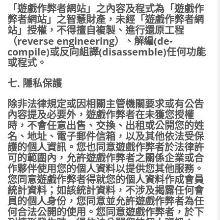
「遊戲作弊者網站」之內容及程式為「遊戲作
弊者網站」之智慧財產，未經「遊戲作弊者網
站」授權，不得擅自複製、進行還原工程
（reverse engineering）、解編(de-
compile)或反向組譯(disassemble)任何功能
或程式。
七. 隱私保護
除非法律規定或因相關主管機關要求或有公告
內容提及必要外，遊戲作弊者在未獲您授權
時，不會任意出售、交換、出租或公開您的姓
名、地址、電子郵件信箱，以及其他依法受保
護的個人資訊。您也同意遊戲作弊者於法律許
可的範圍內，允許遊戲作弊者之關係企業或合
作夥伴使用您的個人資料以提供您其他服務。
您同意遊戲作弊者得就您的個人資料作成會員
統計資料；如該統計資料，不涉及揭露任何會
員的個人身份，您同意並允許遊戲作弊者為任
何合法公開的使用。您同意遊戲作弊者，於下