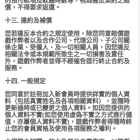
的預付款項及軟體時數等，視為違反契約之賠
償，不得要求返還。
十三. 違約及補償
您若違反本合約之規定使用，除您同意賠償遊
戲作弊者以及合作公司、代理公司、子公司關
係企業、受僱人、及一切相關人員，因您違反
相關法令或本規範所致生之一切損害及責任
外，遊戲作弊者並得不經催告逕行終止合約及
服務。
十四. 一般規定
您同意於註冊加入新會員時提供詳實的個人資
料（包括真實姓名及各項相關資料），並隨時
更新過時或已變更之個人資料。如因您提供的
個人資料不實(如您使用虛偽不實之方式進行儲
值，亦屬個人資料不實)，遊戲作弊者得隨時終
止您的會員資格及使用各項服務之權利。