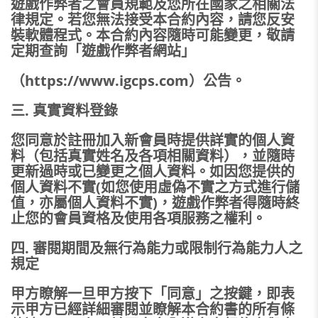
遊戲作弊者之會員規範及您所在國家之相關法
律規定。若您無法接受本合約內容，請您反安
裝軟體程式。本合約內容隨時可能變更，敬請
定期查詢「遊戲作弊者網站」
（https://www.igcps.com）公告。
三. 真實資料登錄
您同意於註冊加入新會員時提供詳實的個人資
料（包括真實姓名及各項相關資料），並隨時
更新過時或已變更之個人資料。如因您提供的
個人資料不實(如您使用虛偽不實之方式進行儲
值，亦屬個人資料不實)，遊戲作弊者得隨時終
止您的會員資格及使用各項服務之權利。
四. 審閱期間及無行為能力或限制行為能力人之
規定
甲方瞭解一旦甲方按下「同意」之按鍵，即表
示甲方已經詳細審閱並瞭解本合約書的所有條