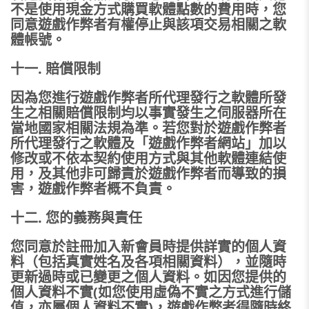
不是使用現金方式購買軟體點數的費用時，您
同意遊戲作弊者有權停止與該項交易相關之軟
體帳號。
十一. 賠償限制
因為您進行遊戲作弊者所代理發行之軟體所發
生之相關賠償限制均以事實發生之伺服器所在
當地國家相關法規為準。若您對於遊戲作弊者
所代理發行之軟體及「遊戲作弊者網站」加以
修改或不依本契約使用方式與其他軟體連結使
用，及其他非可歸責於遊戲作弊者而導致的損
害，遊戲作弊者概不負責。
十二. 您的義務與責任
您同意於註冊加入新會員時提供詳實的個人資
料（包括真實姓名及各項相關資料），並隨時
更新過時或已變更之個人資料。如因您提供的
個人資料不實(如您使用虛偽不實之方式進行儲
值，亦屬個人資料不實)，遊戲作弊者得隨時終