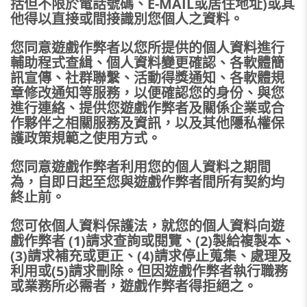
括但不限於電話號碼、E-MAIL或居住地址)或其
他得以直接或間接識別您個人之資料。
您同意遊戲作弊者以您所提供的個人資料進行
輔助程式查緝、個人資料變更確認、各軟體簡
訊宣傳、社群聯繫、活動得獎通知、各軟體規
章修改通知等服務，以便確認您的身份、與您
進行連絡、提供您遊戲作弊者及關係企業或合
作夥伴之相關服務及資訊，以及其他隱私權保
護政策規範之使用方式。
您同意遊戲作弊者利用您的個人資料之期間
為，自即日起至您與遊戲作弊者間所有契約均
終止前。
您可依個人資料保護法，就您的個人資料向遊
戲作弊者 (1)請求查詢或閱覽、(2)製給複製本、
(3)請求補充或更正、(4)請求停止蒐集、處理及
利用或(5)請求刪除。但因遊戲作弊者執行職務
或業務所必需者，遊戲作弊者得拒絕之。