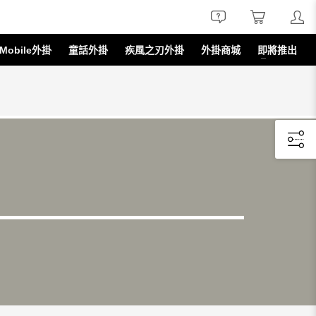
線上諮詢
線上購買
會員服務
obile外掛
童話外掛
疾風之刃外掛
外掛商城
即將推出