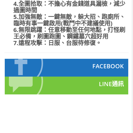
4.全圖拾取：不擔心有金錢道具漏檢，減少
過圖時間
5.加強無敵：一鍵無敵，躲大招、跑廁所、
臨時有事一鍵啟用(戰鬥中不建議使用)
6.無限跳躍：任意移動至任何地點，打怪刷
王必備，刷圖跑圖、鋼鐵墓穴超好用
7.遠程攻擊：日服、台服待修復。
FACEBOOK
LINE通訊