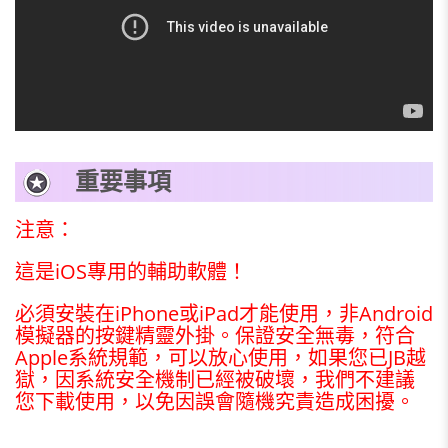
重要事項
注意：
這是iOS專用的輔助軟體！
必須安裝在iPhone或iPad才能使用，非Android
模擬器的按鍵精靈外掛。保證安全無毒，符合
Apple系統規範，可以放心使用，如果您已JB越
獄，因系統安全機制已經被破壞，我們不建議
您下載使用，以免因誤會隨機究責造成困擾。