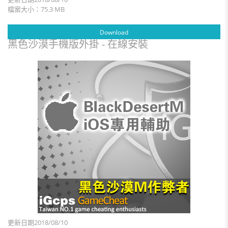
檔案大小：75.3 MB
Download
黑色沙漠手機版外掛 - 在線安裝
更新日期2018/08/10