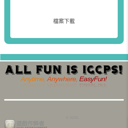
檔案下載
©
2026..
iGCPS 遊戲作弊者
.