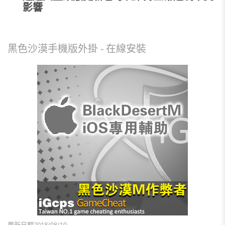
影響
黑色沙漠手機版外掛 - 在線安裝
更新日期2018/08/10