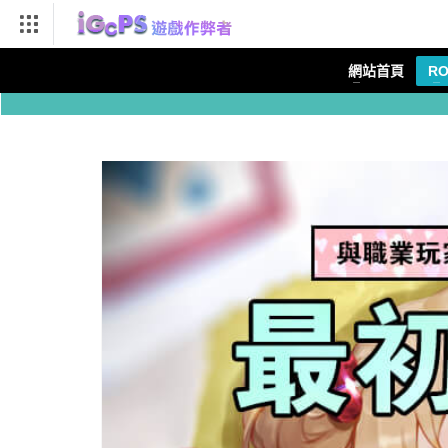
幫助導航
網站首頁
R