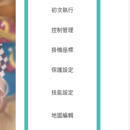
初次執行
控制管理
掛機座標
保護設定
技能設定
地圖編輯