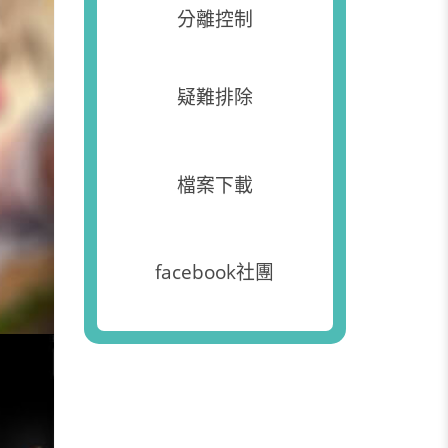
分離控制
疑難排除
檔案下載
facebook社團